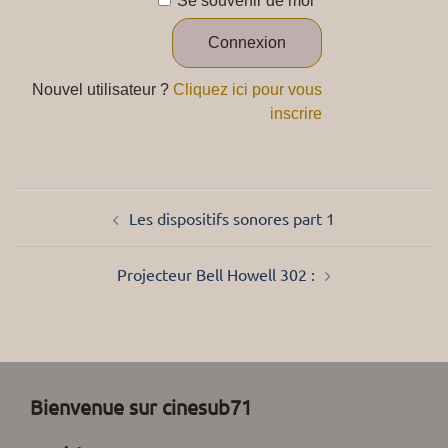
Se souvenir de moi
Nouvel utilisateur ?
Cliquez ici pour vous
inscrire
Navigation
d’article
Les dispositifs sonores part 1
Projecteur Bell Howell 302 :
Bienvenue sur cinesub71