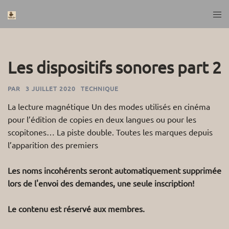
Aller
Ouvr
au
le
contenu
men
Les dispositifs sonores part 2
PAR
3 JUILLET 2020
TECHNIQUE
La lecture magnétique Un des modes utilisés en cinéma
pour l’édition de copies en deux langues ou pour les
scopitones… La piste double. Toutes les marques depuis
l’apparition des premiers
Les noms incohérents seront automatiquement supprimée
lors de l'envoi des demandes, une seule inscription!
Le contenu est réservé aux membres.