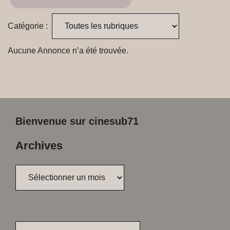
Catégorie :
Aucune Annonce n’a été trouvée.
Bienvenue sur cinesub71
Archives
Archives
Rechercher :